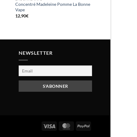
Concentré Madeleine Pomme La Bonne
Vape
12,90
€
NEWSLETTER
Visa
MasterCard
PayPal