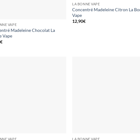
LA BONNE VAPE
Concentré Madeleine Citron La B
Vape
12,90
€
NNE VAPE
ntré Madeleine Chocolat La
e Vape
0
€
NNE VAPE
LA BONNE VAPE