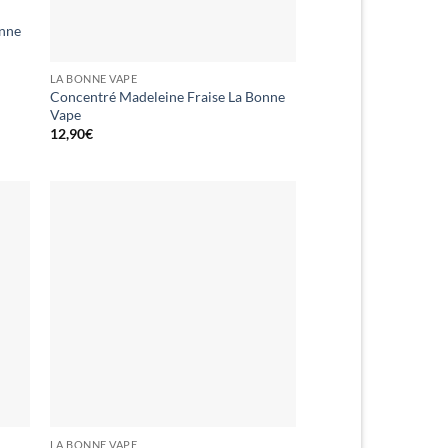
onne
LA BONNE VAPE
Concentré Madeleine Fraise La Bonne
Vape
12,90
€
LA BONNE VAPE