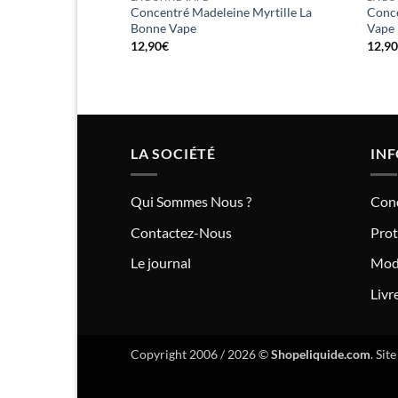
Concentré Madeleine Myrtille La
Conce
Bonne Vape
Vape
12,90
€
12,9
LA SOCIÉTÉ
IN
Qui Sommes Nous ?
Cond
Contactez-Nous
Prot
Le journal
Mod
Livr
Copyright 2006 / 2026 ©
Shopeliquide.com
. Sit