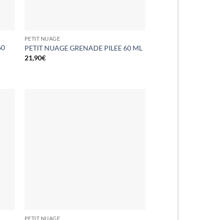
PETIT NUAGE
60
PETIT NUAGE GRENADE PILEE 60 ML
21,90
€
PETIT NUAGE