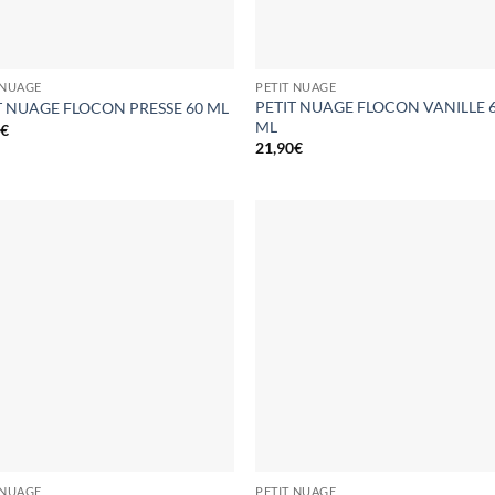
 NUAGE
PETIT NUAGE
PETIT NUAGE FLOCON VANILLE 
T NUAGE FLOCON PRESSE 60 ML
ML
0
€
21,90
€
 NUAGE
PETIT NUAGE