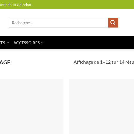
partir de 15 € d'achat
Recherche
pour :
TES
ACCESSOIRES
Affichage de 1–12 sur 14 résu
UAGE