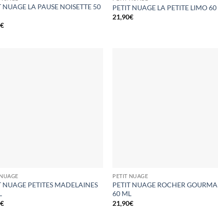
T NUAGE LA PAUSE NOISETTE 50
PETIT NUAGE LA PETITE LIMO 60
21,90
€
0
€
 NUAGE
PETIT NUAGE
T NUAGE PETITES MADELAINES
PETIT NUAGE ROCHER GOURM
L
60 ML
0
€
21,90
€