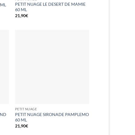
PETIT NUAGE LE DESERT DE MAMIE
 ML
60 ML
21,90
€
PETIT NUAGE
AND
PETIT NUAGE SIRONADE PAMPLEMO
60 ML
21,90
€