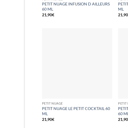
PETIT NUAGE INFUSION D AILLEURS
PETI
60 ML
ML
21,90
€
21,9
PETIT NUAGE
PETIT
PETIT NUAGE LE PETIT COCKTAIL 60
PETI
ML
60 M
21,90
€
21,9