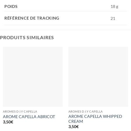
POIDS
18 g
RÉFÉRENCE DE TRACKING
21
PRODUITS SIMILAIRES
AROMES D.I.Y CAPELLA
AROMES D.I.Y CAPELLA
AROME CAPELLA WHIPPED
AROME CAPELLA ABRICOT
CREAM
3,50
€
3,50
€