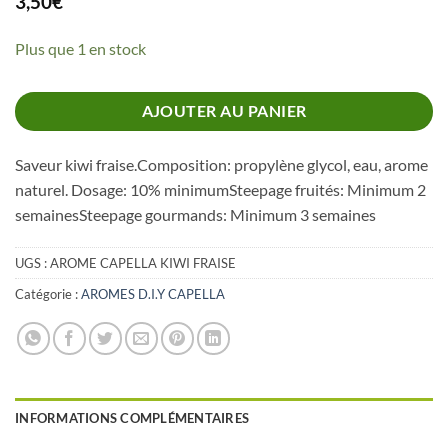
3,50
€
Plus que 1 en stock
AJOUTER AU PANIER
Saveur kiwi fraise.Composition: propylène glycol, eau, arome
naturel. Dosage: 10% minimumSteepage fruités: Minimum 2
semainesSteepage gourmands: Minimum 3 semaines
UGS :
AROME CAPELLA KIWI FRAISE
Catégorie :
AROMES D.I.Y CAPELLA
INFORMATIONS COMPLÉMENTAIRES