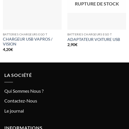
RUPTURE DE STOCK
BATTERIES CHARGEURS EGO T
BATTERIES CHARGEURS EGO T
CHARGEUR USB VAPROS /
ADAPTATEUR VOITURE USB
VISION
2,90
€
4,20
€
LA SOCIÉTÉ
Qui Sommes Nous ?
Contactez-Nous
Le journal
INFORMATIONS