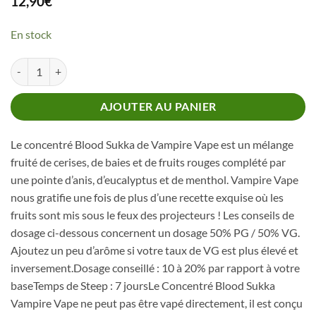
12,90
€
En stock
quantité de Concentré Blood Sukka Vampire Vape
AJOUTER AU PANIER
Le concentré Blood Sukka de Vampire Vape est un mélange
fruité de cerises, de baies et de fruits rouges complété par
une pointe d’anis, d’eucalyptus et de menthol. Vampire Vape
nous gratifie une fois de plus d’une recette exquise où les
fruits sont mis sous le feux des projecteurs ! Les conseils de
dosage ci-dessous concernent un dosage 50% PG / 50% VG.
Ajoutez un peu d’arôme si votre taux de VG est plus élevé et
inversement.Dosage conseillé : 10 à 20% par rapport à votre
baseTemps de Steep : 7 joursLe Concentré Blood Sukka
Vampire Vape ne peut pas être vapé directement, il est conçu