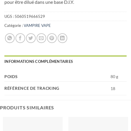
pour être dilué dans une base D.I.Y.
UGS :
5060519666529
Catégorie :
VAMPIRE VAPE
INFORMATIONS COMPLÉMENTAIRES
POIDS
80 g
RÉFÉRENCE DE TRACKING
18
PRODUITS SIMILAIRES