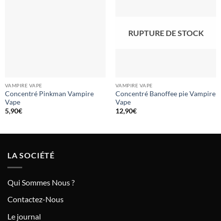
RUPTURE DE STOCK
VAMPIRE VAPE
VAMPIRE VAPE
Concentré Pinkman Vampire
Concentré Banoffee pie Vampire
Vape
Vape
5,90
€
12,90
€
LA SOCIÉTÉ
Qui Sommes Nous ?
Contactez-Nous
Le journal