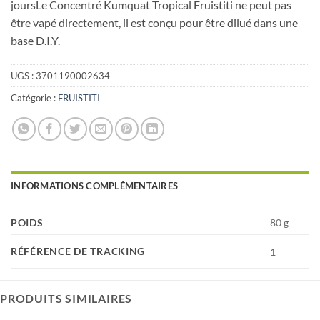
joursLe Concentré Kumquat Tropical Fruistiti ne peut pas
être vapé directement, il est conçu pour être dilué dans une
base D.I.Y.
UGS :
3701190002634
Catégorie :
FRUISTITI
INFORMATIONS COMPLÉMENTAIRES
POIDS
80 g
RÉFÉRENCE DE TRACKING
1
PRODUITS SIMILAIRES