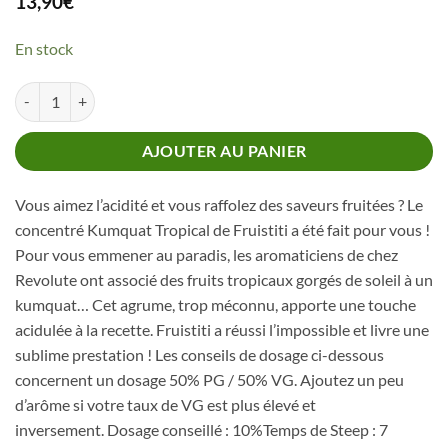
13,90
€
En stock
quantité de Concentré Kumquat Tropical Fruistiti
AJOUTER AU PANIER
Vous aimez l’acidité et vous raffolez des saveurs fruitées ? Le
concentré Kumquat Tropical de Fruistiti a été fait pour vous !
Pour vous emmener au paradis, les aromaticiens de chez
Revolute ont associé des fruits tropicaux gorgés de soleil à un
kumquat… Cet agrume, trop méconnu, apporte une touche
acidulée à la recette. Fruistiti a réussi l’impossible et livre une
sublime prestation ! Les conseils de dosage ci-dessous
concernent un dosage 50% PG / 50% VG. Ajoutez un peu
d’arôme si votre taux de VG est plus élevé et
inversement. Dosage conseillé : 10%Temps de Steep : 7