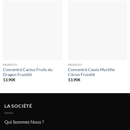
FRUISTITI
FRUISTITI
Concentré Cactus Fruits du
Concentré Cassis Myrtille
Dragon Fruistiti
Citron Fruistiti
13,90
€
13,90
€
LA SOCIÉTÉ
Qui Sommes Nous ?