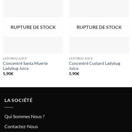
RUPTURE DE STOCK
RUPTURE DE STOCK
LADYBUG JUICE
LADYBUG JUICE
Concentré Santa Muerte
Concentré Custard Ladybug
Ladybug Juice
Juice
5,90
€
5,90
€
LA SOCIÉTÉ
Qui Sommes Nous ?
Contactez-Nous