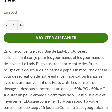
5,90
€
En stock
quantité de Concentré Ladybug Juice
AJOUTER AU PANIER
L’arôme concentré Lady Bug de Ladybug Juice est
spécialement conçu pour les gourmands et les gourmandes
de la vape. Le Lady Bug vous transporte entre des fruits
rouges et la douceur d’une barbe à papa. On retourne dans la
cour de récréation de notre enfance !Fabrication française
avec des arômes venant des Etats Unis. Les conseils de
dosage ci-dessous concernent un dosage 50% PG / 50% VG.
Ajoutez un peu d’arôme si votre taux de VG est plus élevé et
inversement.Dosage conseillé : 15% par rapport à votre
baseTemps de Steep : 15 joursLe Concentré Ladybug Juice ne