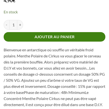
4,90
€
En stock
quantité de Concentré Menthe Polaire Cirkus
AJOUTER AU PANIER
Bienvenue en antarctique où souffle un véritable froid
polaire. Menthe Polaire de Cirkus va vous glacer le cerveau
dès la première bouffée. Alors préparez votre matériel de
D.I.Y et vos bonnets, car vous allez en avoir besoin…Les
conseils de dosage ci-dessous concernent un dosage 50% PG
/ 50% VG. Ajoutez un peu d’arôme si votre taux de VG est
plus élevé et inversement. Dosage conseillé : 15% par rapport
à votre basePhase de maturation : 48h MinimumLe
Concentré Menthe Polaire Cirkus ne peut pas être vapé
directement, il est conçu pour être dilué dans une base D.I.Y.