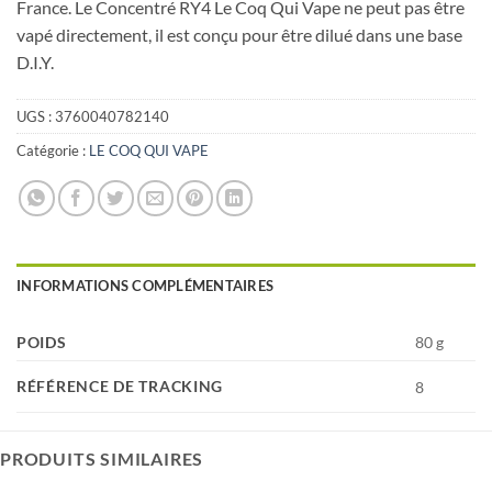
France. Le Concentré RY4 Le Coq Qui Vape ne peut pas être
vapé directement, il est conçu pour être dilué dans une base
D.I.Y.
UGS :
3760040782140
Catégorie :
LE COQ QUI VAPE
INFORMATIONS COMPLÉMENTAIRES
POIDS
80 g
RÉFÉRENCE DE TRACKING
8
PRODUITS SIMILAIRES