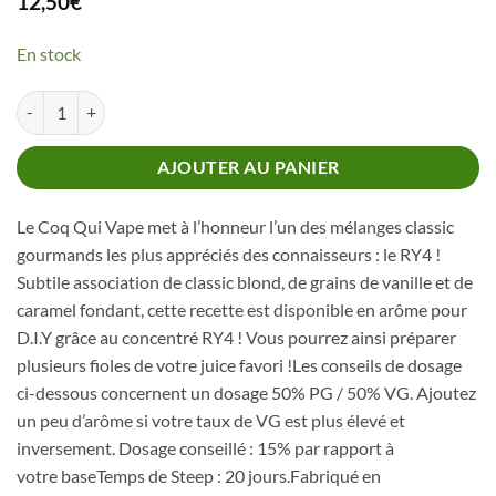
12,50
€
En stock
quantité de Concentré RY4 Le Coq Qui Vape
AJOUTER AU PANIER
Le Coq Qui Vape met à l’honneur l’un des mélanges classic
gourmands les plus appréciés des connaisseurs : le RY4 !
Subtile association de classic blond, de grains de vanille et de
caramel fondant, cette recette est disponible en arôme pour
D.I.Y grâce au concentré RY4 ! Vous pourrez ainsi préparer
plusieurs fioles de votre juice favori !Les conseils de dosage
ci-dessous concernent un dosage 50% PG / 50% VG. Ajoutez
un peu d’arôme si votre taux de VG est plus élevé et
inversement. Dosage conseillé : 15% par rapport à
votre baseTemps de Steep : 20 jours.Fabriqué en