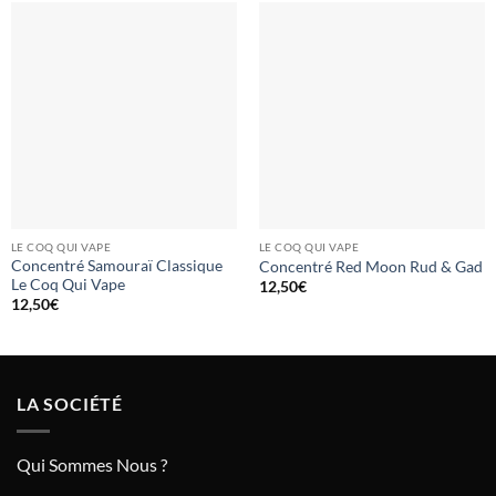
LE COQ QUI VAPE
LE COQ QUI VAPE
Concentré Samouraï Classique
Concentré Red Moon Rud & Gad
Le Coq Qui Vape
12,50
€
12,50
€
LA SOCIÉTÉ
Qui Sommes Nous ?