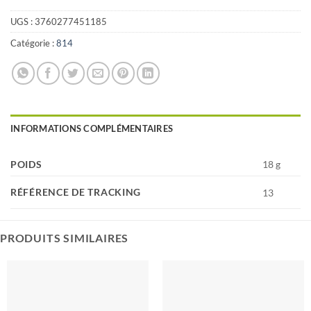
UGS :
3760277451185
Catégorie :
814
INFORMATIONS COMPLÉMENTAIRES
POIDS
18 g
RÉFÉRENCE DE TRACKING
13
PRODUITS SIMILAIRES