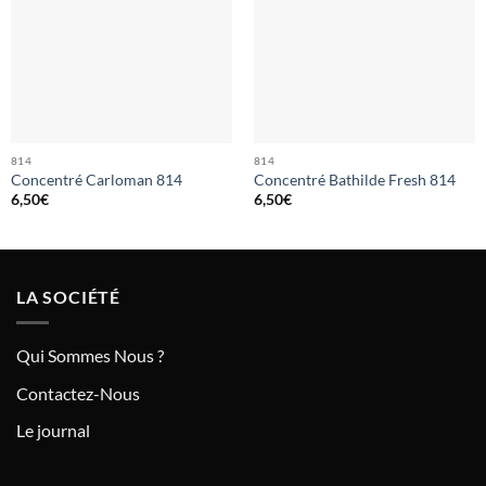
814
814
Concentré Carloman 814
Concentré Bathilde Fresh 814
6,50
€
6,50
€
LA SOCIÉTÉ
Qui Sommes Nous ?
Contactez-Nous
Le journal