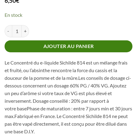
6,50
€
En stock
quantité de Concentré Sichilde 814
AJOUTER AU PANIER
Le Concentré du e-liquide Sichilde 814 est un mélange frais
et fruité, ou l’absinthe rencontre la force du cassis et la
douceur de la pomme et de la mûre.Les conseils de dosage ci-
dessous concernent un dosage 60% PG / 40% VG. Ajoutez
un peu d’arôme si votre taux de VG est plus élevé et
inversement. Dosage conseillé : 20% par rapport à
votre basePhase de maturation : entre 7 jours min et 30 jours
max.Fabriqué en France. Le Concentré Sichilde 814 ne peut
pas être vapé directement, il est conçu pour être dilué dans
une base D.I.Y.