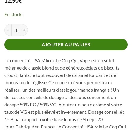
12,50
€
En stock
quantité de Concentré USA Mix Le Coq Qui Vape
AJOUTER AU PANIER
Le concentré USA Mix de Le Coq Qui Vape est un subtil
mélange de classic blond et de généreux éclats de biscuits
croustillants, le tout recouvert de caramel fondant et de
morceaux de réglisse. Ce concentré vous permettra de
réaliser l’un des meilleurs classic gourmands français ! Un
délice !Les conseils de dosage ci-dessous concernent un
dosage 50% PG / 50% VG. Ajoutez un peu d’arôme si votre
taux de VG est plus élevé et inversement. Dosage conseillé :
15% par rapport à votre baseTemps de Steep : 20
jours.Fabriqué en France. Le Concentré USA Mix Le Coq Qui