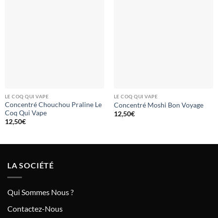
LE COQ QUI VAPE
LE COQ QUI VAPE
Concentré Chouchou Praline Le
Concentré Moshi Bon Voyage
Coq Qui Vape
12,50
€
12,50
€
LA SOCIÉTÉ
Qui Sommes Nous ?
Contactez-Nous