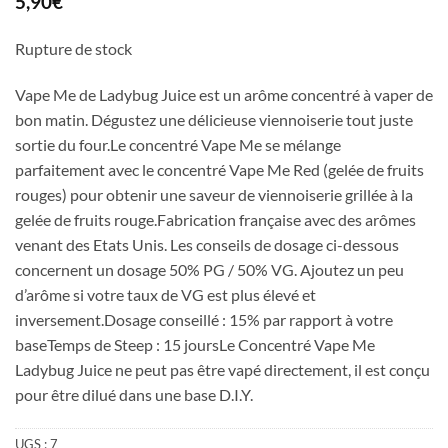
5,90
€
Rupture de stock
Vape Me de Ladybug Juice est un arôme concentré à vaper de
bon matin. Dégustez une délicieuse viennoiserie tout juste
sortie du four.Le concentré Vape Me se mélange
parfaitement avec le concentré Vape Me Red (gelée de fruits
rouges) pour obtenir une saveur de viennoiserie grillée à la
gelée de fruits rouge.Fabrication française avec des arômes
venant des Etats Unis. Les conseils de dosage ci-dessous
concernent un dosage 50% PG / 50% VG. Ajoutez un peu
d’arôme si votre taux de VG est plus élevé et
inversement.Dosage conseillé : 15% par rapport à votre
baseTemps de Steep : 15 joursLe Concentré Vape Me
Ladybug Juice ne peut pas être vapé directement, il est conçu
pour être dilué dans une base D.I.Y.
UGS :
7