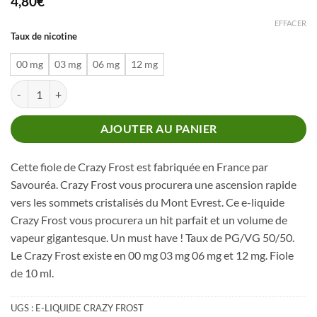
4,80
€
EFFACER
Taux de nicotine
00 mg
03 mg
06 mg
12 mg
quantité de CRAZY FROST
AJOUTER AU PANIER
Cette fiole de Crazy Frost est fabriquée en France par
Savouréa. Crazy Frost vous procurera une ascension rapide
vers les sommets cristalisés du Mont Evrest. Ce e-liquide
Crazy Frost vous procurera un hit parfait et un volume de
vapeur gigantesque. Un must have ! Taux de PG/VG 50/50.
Le Crazy Frost existe en 00 mg 03 mg 06 mg et 12 mg. Fiole
de 10 ml.
UGS :
E-LIQUIDE CRAZY FROST