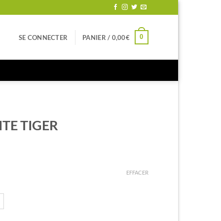
0
SE CONNECTER
PANIER /
0,00
€
TE TIGER
EFFACER
TIGER