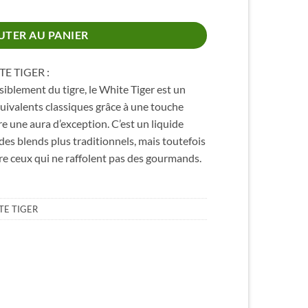
UTER AU PANIER
E TIGER :
siblement du tigre, le White Tiger est un
quivalents classiques grâce à une touche
re une aura d’exception. C’est un liquide
 des blends plus traditionnels, mais toutefois
re ceux qui ne raffolent pas des gourmands.
TE TIGER