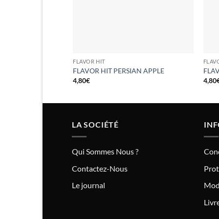
FLAVOR HIT
FLAV
FLAVOR HIT PERSIAN APPLE
FLA
4,80
€
4,80
LA SOCIÉTÉ
IN
Qui Sommes Nous ?
Cond
Contactez-Nous
Prot
Le journal
Mod
Livr