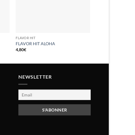
FLAVOR HIT
FLAVOR HIT
FLAVOR HIT ALOHA
FLAVOR HIT PEN
4,80
€
4,80
€
NEWSLETTER