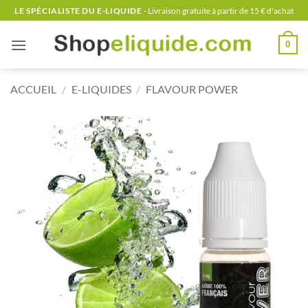
Passer
LE SPÉCIALISTE DU E-LIQUIDE
- Livraison gratuite à partir de 15 € d'achat
au
contenu
0
ACCUEIL
/
E-LIQUIDES
/
FLAVOUR POWER