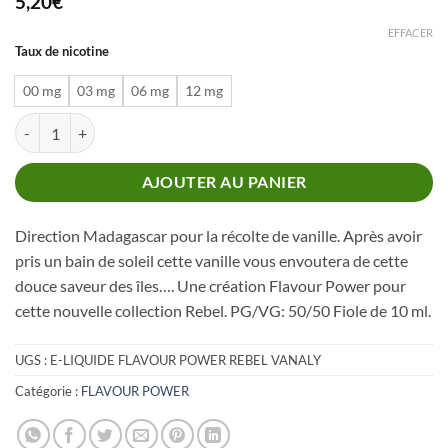
5,20
€
EFFACER
Taux de nicotine
00 mg
03 mg
06 mg
12 mg
quantité de FLAVOUR POWER REBEL VANALY
AJOUTER AU PANIER
Direction Madagascar pour la récolte de vanille. Après avoir
pris un bain de soleil cette vanille vous envoutera de cette
douce saveur des îles…. Une création Flavour Power pour
cette nouvelle collection Rebel. PG/VG: 50/50 Fiole de 10 ml.
UGS :
E-LIQUIDE FLAVOUR POWER REBEL VANALY
Catégorie :
FLAVOUR POWER