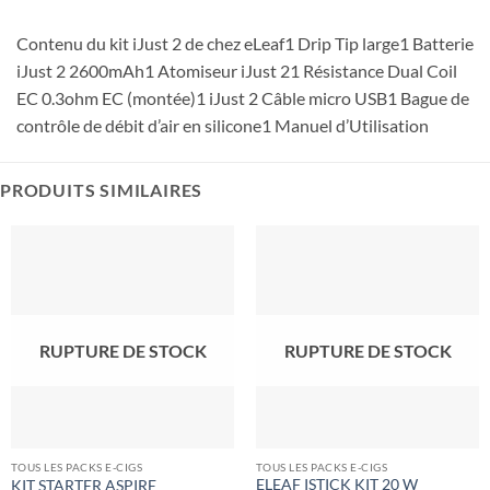
Contenu du kit iJust 2 de chez eLeaf1 Drip Tip large1 Batterie
iJust 2 2600mAh1 Atomiseur iJust 21 Résistance Dual Coil
EC 0.3ohm EC (montée)1 iJust 2 Câble micro USB1 Bague de
contrôle de débit d’air en silicone1 Manuel d’Utilisation
PRODUITS SIMILAIRES
RUPTURE DE STOCK
RUPTURE DE STOCK
TOUS LES PACKS E-CIGS
TOUS LES PACKS E-CIGS
ELEAF ISTICK KIT 20 W
KIT STARTER ASPIRE