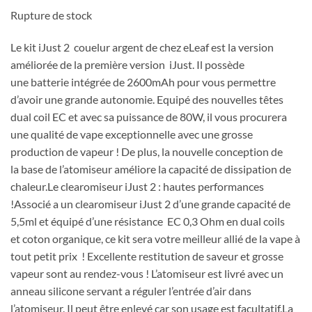
Rupture de stock
Le kit iJust 2 couelur argent de chez eLeaf est la version
améliorée de la première version iJust. Il possède
une batterie intégrée de 2600mAh pour vous permettre
d’avoir une grande autonomie. Equipé des nouvelles têtes
dual coil EC et avec sa puissance de 80W, il vous procurera
une qualité de vape exceptionnelle avec une grosse
production de vapeur ! De plus, la nouvelle conception de
la base de l’atomiseur améliore la capacité de dissipation de
chaleur.Le clearomiseur iJust 2 : hautes performances
!Associé a un clearomiseur iJust 2 d’une grande capacité de
5,5ml et équipé d’une résistance EC 0,3 Ohm en dual coils
et coton organique, ce kit sera votre meilleur allié de la vape à
tout petit prix ! Excellente restitution de saveur et grosse
vapeur sont au rendez-vous ! L’atomiseur est livré avec un
anneau silicone servant a réguler l’entrée d’air dans
l’atomiseur. Il peut être enlevé car son usage est facultatif.La