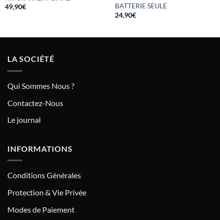
BATTERIE SEULE
49,90
€
24,90
€
LA SOCIÉTÉ
Qui Sommes Nous ?
Contactez-Nous
Le journal
INFORMATIONS
Conditions Générales
Protection & Vie Privée
Modes de Paiement