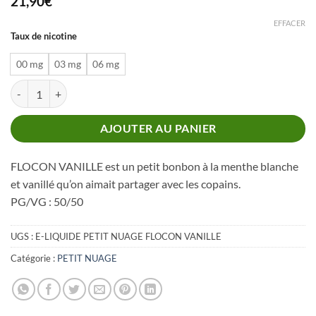
21,90
€
EFFACER
Taux de nicotine
00 mg
03 mg
06 mg
quantité de PETIT NUAGE FLOCON VANILLE 60 ML
AJOUTER AU PANIER
FLOCON VANILLE est un petit bonbon à la menthe blanche
et vanillé qu’on aimait partager avec les copains.
PG/VG : 50/50
UGS :
E-LIQUIDE PETIT NUAGE FLOCON VANILLE
Catégorie :
PETIT NUAGE