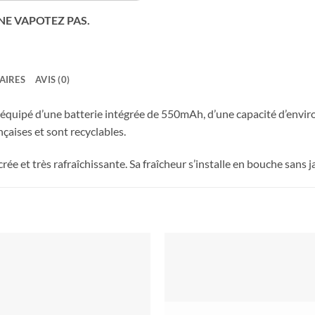
 NE VAPOTEZ PAS.
AIRES
AVIS (0)
équipé d’une batterie intégrée de 550mAh, d’une capacité d’enviro
çaises et sont recyclables.
rée et très rafraîchissante. Sa fraîcheur s’installe en bouche sans 