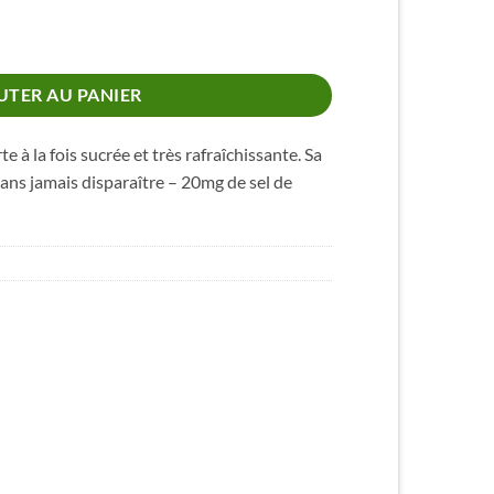
BAR 600 MENTHE VERTE 2ML 20MG
UTER AU PANIER
 à la fois sucrée et très rafraîchissante. Sa
sans jamais disparaître – 20mg de sel de