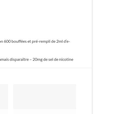
n 600 bouffées et pré-rempli de 2ml d’e-
jamais disparaître – 20mg de sel de nicotine