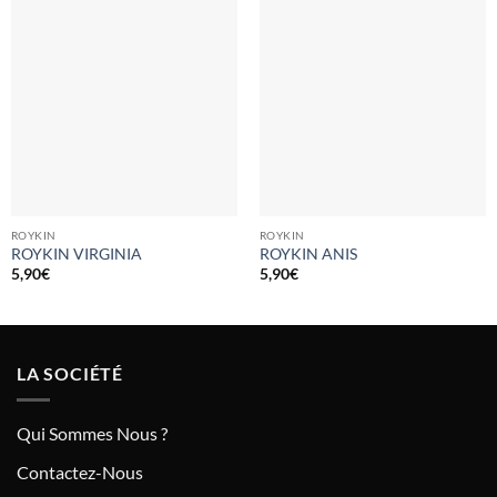
ROYKIN
ROYKIN
ROYKIN VIRGINIA
ROYKIN ANIS
5,90
€
5,90
€
LA SOCIÉTÉ
Qui Sommes Nous ?
Contactez-Nous