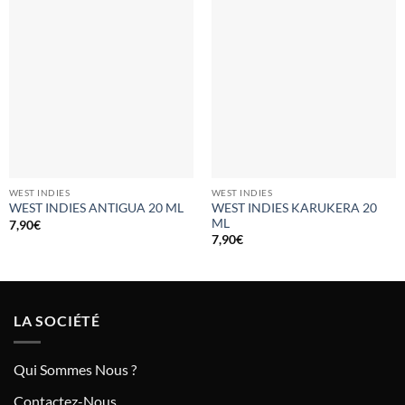
WEST INDIES
WEST INDIES
WEST INDIES KARUKERA 20
WEST INDIES ANTIGUA 20 ML
ML
7,90
€
7,90
€
LA SOCIÉTÉ
Qui Sommes Nous ?
Contactez-Nous