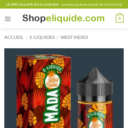
Passer
LE SPÉCIALISTE DU E-LIQUIDE
- Livraison gratuite à partir de 15 € d'achat
au
contenu
0
ACCUEIL
/
E-LIQUIDES
/
WEST INDIES