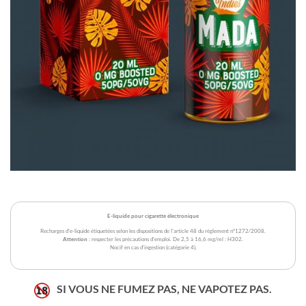
E-liquide pour cigarette électronique
Recharges d'e-liquide étiquetées selon les dispositions de l'article 48 du règlement n°1272/2008.
Attention
: respecter les précautions d'emploi. De 2,5 à 16,6 mg/ml : H302.
Nocif en cas d'ingestion (catégorie 4).
SI VOUS NE FUMEZ PAS, NE VAPOTEZ PAS.