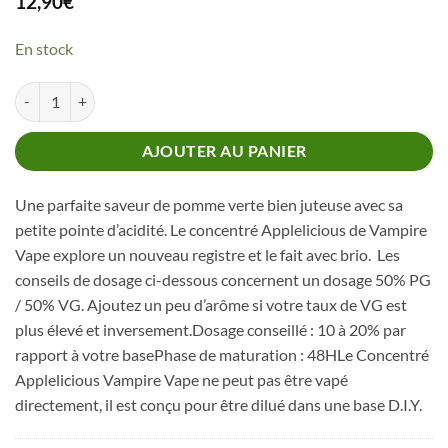
12,90
€
En stock
quantité de Concentré Applelicious Vampire Vape
AJOUTER AU PANIER
Une parfaite saveur de pomme verte bien juteuse avec sa
petite pointe d’acidité. Le concentré Applelicious de Vampire
Vape explore un nouveau registre et le fait avec brio. Les
conseils de dosage ci-dessous concernent un dosage 50% PG
/ 50% VG. Ajoutez un peu d’arôme si votre taux de VG est
plus élevé et inversement.Dosage conseillé : 10 à 20% par
rapport à votre basePhase de maturation : 48HLe Concentré
Applelicious Vampire Vape ne peut pas être vapé
directement, il est conçu pour être dilué dans une base D.I.Y.