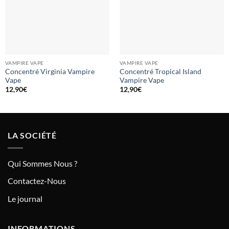
VAMPIRE VAPE
VAMPIRE VAPE
Concentré Virginia Vampire
Concentré Tropical Island
Vape
Vampire Vape
12,90
€
12,90
€
LA SOCIÉTÉ
Qui Sommes Nous ?
Contactez-Nous
Le journal
INFORMATIONS