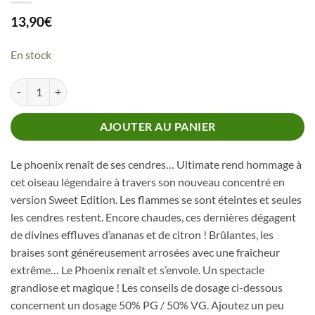
13,90
€
En stock
quantité de Concentré Phoenix Sweet Edition Ultimate
AJOUTER AU PANIER
Le phoenix renaît de ses cendres… Ultimate rend hommage à
cet oiseau légendaire à travers son nouveau concentré en
version Sweet Edition. Les flammes se sont éteintes et seules
les cendres restent. Encore chaudes, ces dernières dégagent
de divines effluves d’ananas et de citron ! Brûlantes, les
braises sont généreusement arrosées avec une fraîcheur
extrême… Le Phoenix renaît et s’envole. Un spectacle
grandiose et magique ! Les conseils de dosage ci-dessous
concernent un dosage 50% PG / 50% VG. Ajoutez un peu