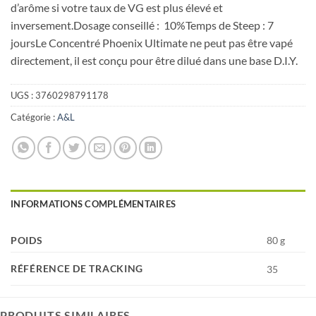
d’arôme si votre taux de VG est plus élevé et
inversement.Dosage conseillé : 10%Temps de Steep : 7
joursLe Concentré Phoenix Ultimate ne peut pas être vapé
directement, il est conçu pour être dilué dans une base D.I.Y.
UGS :
3760298791178
Catégorie :
A&L
INFORMATIONS COMPLÉMENTAIRES
POIDS
80 g
RÉFÉRENCE DE TRACKING
35
PRODUITS SIMILAIRES