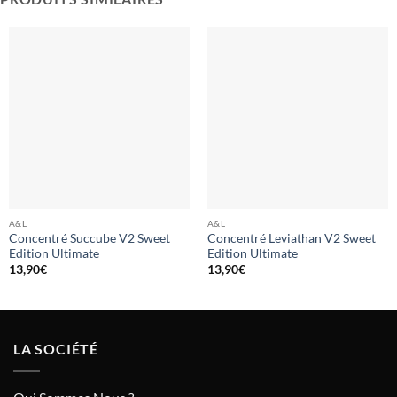
A&L
A&L
Concentré Succube V2 Sweet
Concentré Leviathan V2 Sweet
Edition Ultimate
Edition Ultimate
13,90
€
13,90
€
LA SOCIÉTÉ