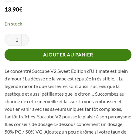
13,90
€
En stock
quantité de Concentré Succube V2 Sweet Edition Ultimate
AJOUTER AU PANIER
Le concentré Succube V2 Sweet Edition d’Ultimate est plein
d’amour ! La déesse de la vape est réputée irrésistible… La
légende raconte que ses lèvres sont aussi sucrées que la
pastèque et aussi pétillantes que le citron… Succombez au
charme de cette merveille et laissez-la vous embrasser et
vous envahir avec ses saveurs uniques tantôt complexes,
tantôt fraîches. Succube V2 pousse le plaisir à son paroxysme
!Les conseils de dosage ci-dessous concernent un dosage
50% PG / 50% VG. Ajoutez un peu d’arôme si votre taux de