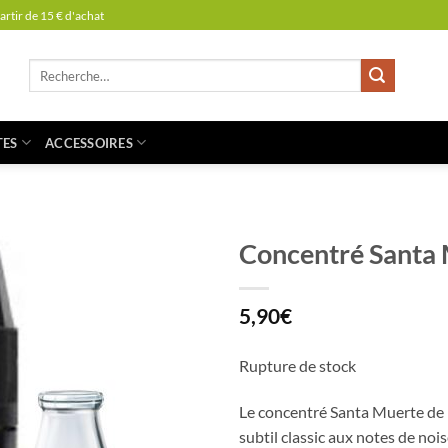
partir de 15 € d'achat
Recherche
pour :
TES
ACCESSOIRES
Concentré Santa 
5,90
€
Rupture de stock
Le concentré Santa Muerte de L
subtil classic aux notes de noise