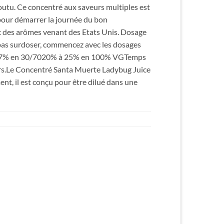
outu. Ce concentré aux saveurs multiples est
 pour démarrer la journée du bon
ec des arômes venant des Etats Unis. Dosage
pas surdoser, commencez avec les dosages
7% en 30/7020% à 25% en 100% VGTemps
rs.Le Concentré Santa Muerte Ladybug Juice
nt, il est conçu pour être dilué dans une