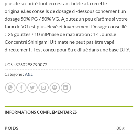
plus de sécurité tout en restant fidèle à la recette
originale.Les conseils de dosage ci-dessous concernent un
dosage 50% PG / 50% VG. Ajoutez un peu d’arôme si votre
taux de VG est plus élevé et inversement.Dosage conseillé
: 26 gouttes / 10 mlPhase de maturation : 14 JoursLe
Concentré Shinigami Ultimate ne peut pas être vapé
directement, il est conçu pour être dilué dans une base D.I.Y.
UGS :
3760298790072
Catégorie :
A&L
INFORMATIONS COMPLÉMENTAIRES
POIDS
80 g