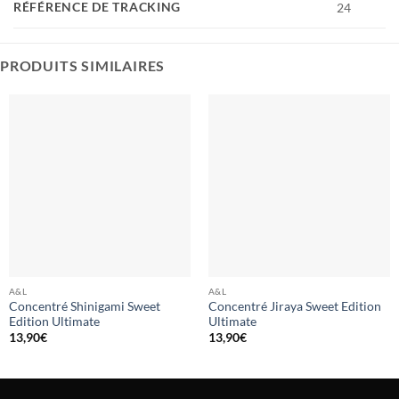
RÉFÉRENCE DE TRACKING
24
PRODUITS SIMILAIRES
A&L
A&L
Concentré Shinigami Sweet
Concentré Jiraya Sweet Edition
Edition Ultimate
Ultimate
13,90
€
13,90
€