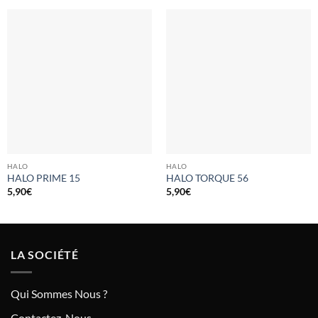
HALO
HALO
HALO PRIME 15
HALO TORQUE 56
5,90
€
5,90
€
LA SOCIÉTÉ
Qui Sommes Nous ?
Contactez-Nous