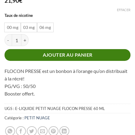
21,90
€
EFFACER
Taux de nicotine
00 mg
03 mg
06 mg
quantité de PETIT NUAGE FLOCON PRESSE 60 ML
AJOUTER AU PANIER
FLOCON PRESSE est un bonbon à l’orange qu’on distribuait
à la récré!
PG/VG : 50/50
Booster offert.
UGS :
E-LIQUIDE PETIT NUAGE FLOCON PRESSE 60 ML
Catégorie :
PETIT NUAGE